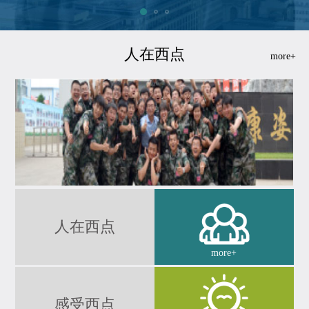
人在西点
more+
成长，赞许阳光的自己
人在西点
more+
感受西点