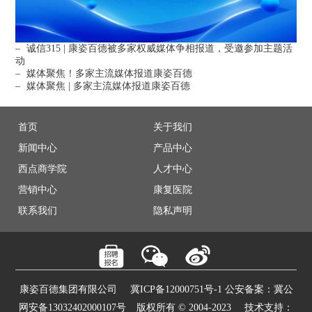
–
诚信315 | 康姿百德被多家权威媒体争相报道，受邀参加主题活
动
–
媒体聚焦！多家主流媒体报道康姿百德
–
媒体聚焦 | 多家主流媒体报道康姿百德
首页
关于我们
新闻中心
产品中心
西点商学院
人才中心
营销中心
康复医院
联系我们
隐私声明
康姿百德集团有限公司
冀ICP备12000751号-1 公安备案：冀公
网安备13032402000107号
版权所有 © 2004-2023
技术支持：