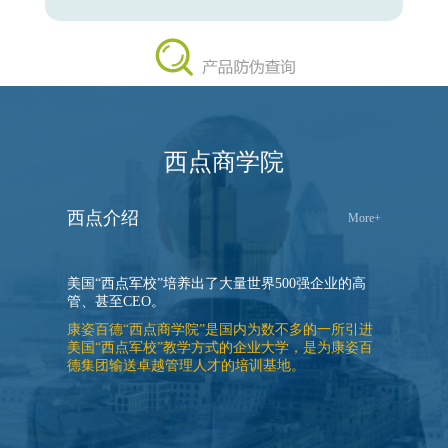
西点商学院
西点介绍
More+
美国“西点军校”培养出了大量世界500强企业的高
管、甚至CEO。
康姿百德“西点商学院”是国内为数不多的一所引进
美国“西点军校”教学方式的企业大学，是为康姿百
德集团输送卓越管理人才的培训基地。