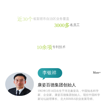
近30个
省直辖市自治区业务覆盖
3000多
名员工
10余项
专利技术
李银祥
More+
康姿百德集团创始人
1963年3月14日出生于河北秦皇岛，中国知名科学
家、企业家。康姿百德集团创始人。现任中国科学
家论坛副理事长、北大BIMBA职业发展导师。