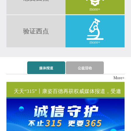
more+
验证西点
more+
媒体报道
公益活动
More+
天天“315”丨康姿百德再获权威媒体报道，受邀
出席315特别节目
2025.03.20