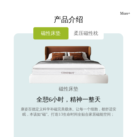
More+
产品介绍
磁性床垫
柔压磁性枕
磁性床垫
全憩6小时，精神一整天
康姿百德定义科学补磁完美载体。让每一个细胞，都舒适安
眠，本该如“磁”。打造1/3生命时间全贴合家居磁能空间；