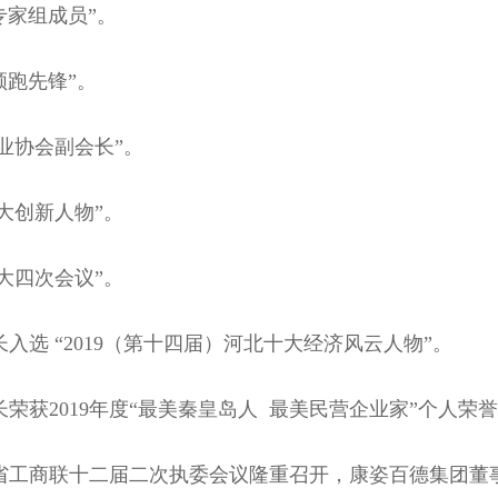
专家组成员”。
领跑先锋”。
业协会副会长”。
十大创新人物”。
大四次会议”。
长入选 “2019（第十四届）河北十大经济风云人物”。
事长荣获2019年度“最美秦皇岛人 最美民营企业家”个人荣
，河北省工商联十二届二次执委会议隆重召开，康姿百德集团