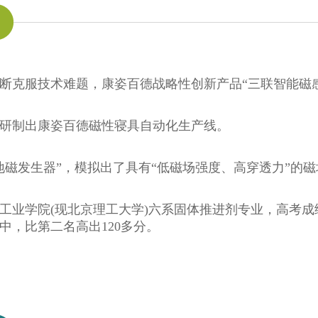
队不断克服技术难题，康姿百德战略性创新产品“三联智能磁
队，研制出康姿百德磁性寝具自动化生产线。
古地磁发生器”，模拟出了具有“低磁场强度、高穿透力”的
京工业学院(现北京理工大学)六系固体推进剂专业，高考
中，比第二名高出120多分。