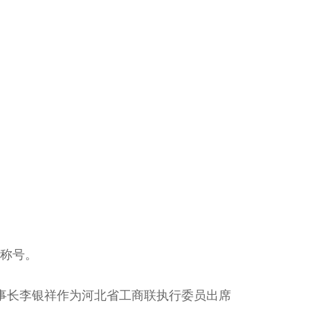
誉称号。
董事长李银祥作为河北省工商联执行委员出席