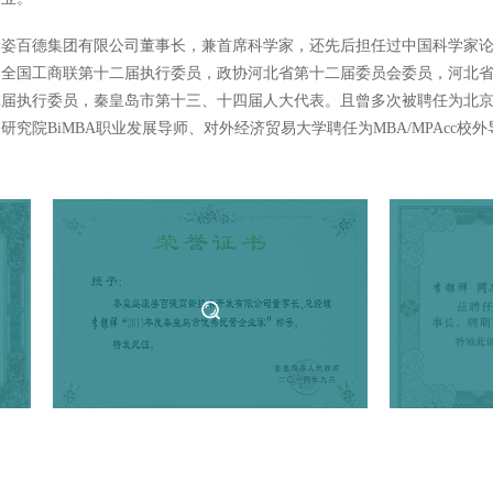
康姿百德集团有限公司董事长，兼首席科学家，还先后担任过中国科学家
，全国工商联第十二届执行委员，政协河北省第十二届委员会委员，河北
二届执行委员，秦皇岛市第十三、十四届人大代表。且曾多次被聘任为北
研究院BiMBA职业发展导师、对外经济贸易大学聘任为MBA/MPAcc校