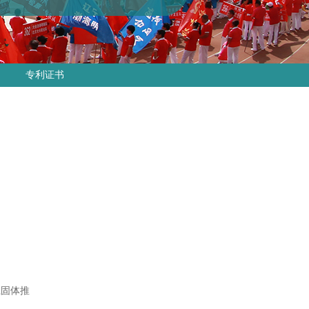
专利证书
系固体推