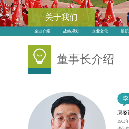
关于我们
企业介绍
战略规划
企业文化
组织
董事长介绍
李
康姿
196
进剂