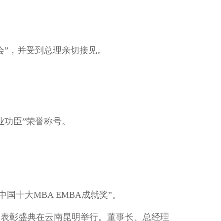
大会”，并受到总理亲切接见。
创业功臣”荣誉称号。
。
。
中国十大MBA EMBA成就奖”。
果奖表彰盛典在云南昆明举行。董事长、总经理