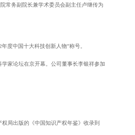
究院常务副院长兼学术委员会副主任卢继传为
。
12年度中国十大科技创新人物”称号。
国科学家论坛在京开幕。公司董事长李银祥参加
产权局出版的《中国知识产权年鉴》收录到