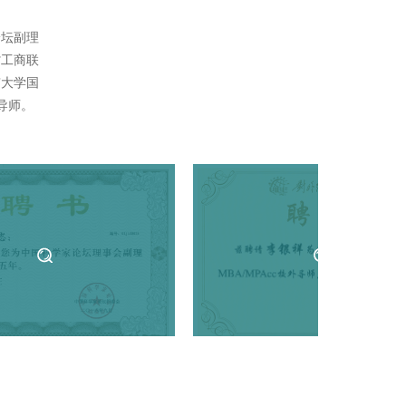
论坛副理
省工商联
京大学国
外导师。