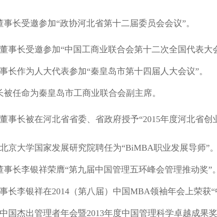
银祥董事长受邀参加“政协河北省第十二届委员会会议”。
李银祥董事长受邀参加“中国工商业联合会第十二次全国代表
祥董事长作为人大代表参加“秦皇岛市第十四届人大会议”。
董事长被任命为秦皇岛市工商业联合会副主席。
银祥董事长被在河北省省委、省政府授予“2015年度河北省
祥被北京大学国家发展研究院聘任为“BiMBA职业发展导师”
公司董事长李银祥荣膺“第九届中国管理五环峰会管理推动奖”
董事长李银祥在2014（第八届）中国MBA领袖年会上荣获“
第八届中国杰出管理者年会暨2013年度中国管理科学卓越成