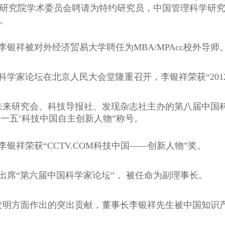
研究院学术委员会聘请为特约研究员，中国管理科学研
。
事长李银祥被对外经济贸易大学聘任为MBA/MPAcc校外导师
中国科学家论坛在北京人民大会堂隆重召开，李银祥荣获“20
中国未来研究会、科技导报社、发现杂志社主办的第八届中
十一五’科技中国自主创新人物”称号。
长李银祥荣获“CCTV.COM科技中国——创新人物”奖。
出席“第六届中国科学家论坛”， 被任命为副理事长。
发明方面作出的突出贡献，董事长李银祥先生被中国知识